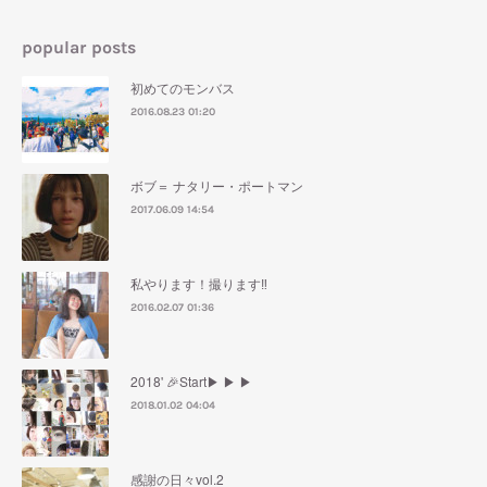
popular posts
初めてのモンバス
2016.08.23 01:20
ボブ＝ ナタリー・ポートマン
2017.06.09 14:54
私やります！撮ります‼︎
2016.02.07 01:36
2018' 🎉Start▶︎ ▶︎ ▶︎
2018.01.02 04:04
感謝の日々vol.2