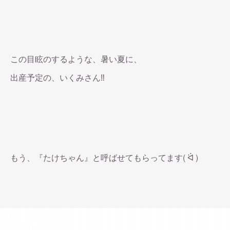
この目眩のするような、暑い夏に、
出産予定の、いくみさん‼︎
もう、『たけちゃん』と呼ばせてもらってます( ᐛ )