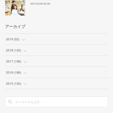
2017.03.08 00:30
アーカイブ
2019
(
52
)
(
1
)
2018
(
142
)
(
2
)
(
4
)
2017
(
198
)
(
2
)
(
9
)
(
10
)
2016
(
186
)
(
7
)
(
10
)
(
19
)
(
9
)
2015
(
130
)
(
8
)
(
9
)
(
12
)
(
8
)
(
9
)
(
6
)
(
17
)
(
11
)
(
27
)
(
22
)