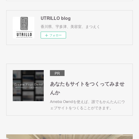
UTRILLO blog
香川県、宇多津、美容室、まつえく
フォロー
PR
あなたもサイトをつくってみませ
んか
Ameba Owndを使えば、誰でもかんたんにウ
ェブサイトをつくることができます。