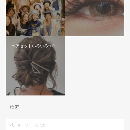
ヘアセットいろいろ✩✩
検索