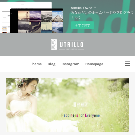
Ameba Owndで
あなただけのホームページやブログをつ
くろう
今すぐ試す
home
Blog
Instagram
Homepage
姉妹店 PORTE BLEUE