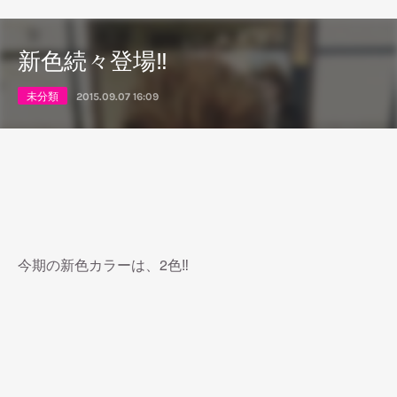
新色続々登場‼︎
未分類
2015.09.07 16:09
今期の新色カラーは、2色‼︎