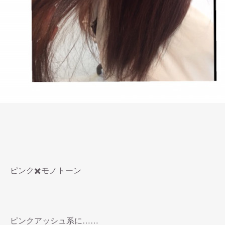
ピンク✖️モノトーン
ピンクアッシュ系に……