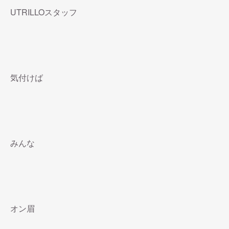
UTRILLOスタッフ
気付けば
みんな
オン眉