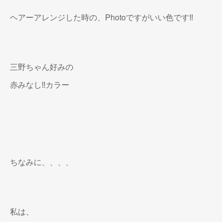
ヘアーアレンジした時の、Photoですがいい色です‼︎
三野ちゃん好みの
赤みなし‼︎カラー
ちなみに、、、、
私は、