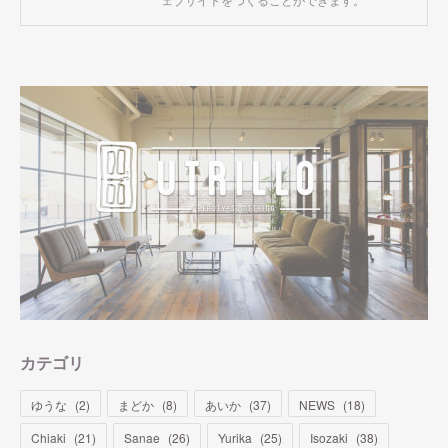
カテゴリ
ゆうな
(
2
)
まどか
(
8
)
あいか
(
37
)
NEWS
(
18
)
Chiaki
(
21
)
Sanae
(
26
)
Yurika
(
25
)
Isozaki
(
38
)