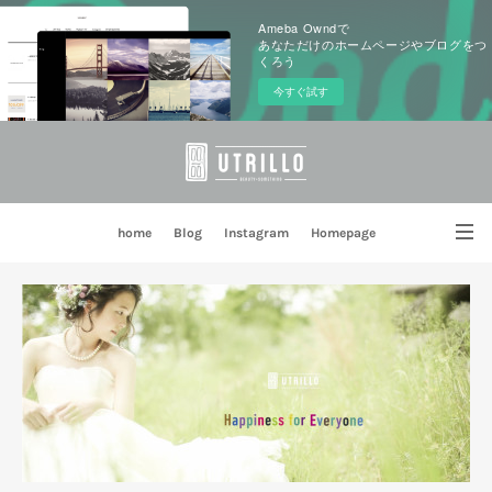
Ameba Owndで
あなただけのホームページやブログをつ
くろう
今すぐ試す
home
Blog
Instagram
Homepage
姉妹店 PORTE BLEUE