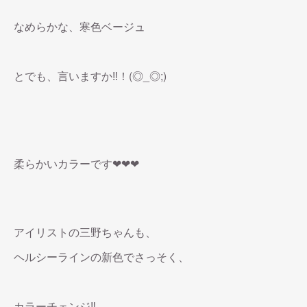
なめらかな、寒色ベージュ
とでも、言いますか‼︎！(◎_◎;)
柔らかいカラーです❤︎❤︎❤︎
アイリストの三野ちゃんも、
ヘルシーラインの新色でさっそく、
カラーチェンジ‼︎