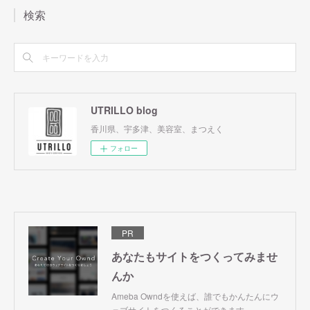
検索
UTRILLO blog
香川県、宇多津、美容室、まつえく
フォロー
PR
あなたもサイトをつくってみませ
んか
Ameba Owndを使えば、誰でもかんたんにウ
ェブサイトをつくることができます。