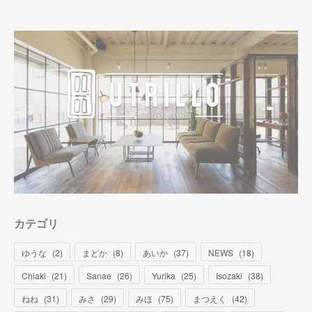
カテゴリ
ゆうな
(
2
)
まどか
(
8
)
あいか
(
37
)
NEWS
(
18
)
Chiaki
(
21
)
Sanae
(
26
)
Yurika
(
25
)
Isozaki
(
38
)
ねね
(
31
)
みさ
(
29
)
みほ
(
75
)
まつえく
(
42
)