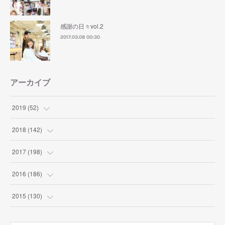
感謝の日々vol.2
2017.03.08 00:30
アーカイブ
2019
(
52
)
(
1
)
2018
(
142
)
(
2
)
(
4
)
2017
(
198
)
(
2
)
(
9
)
(
10
)
2016
(
186
)
(
7
)
(
10
)
(
19
)
(
9
)
2015
(
130
)
(
8
)
(
9
)
(
12
)
(
8
)
(
9
)