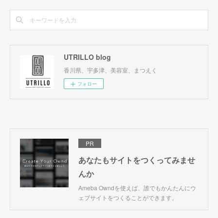
UTRILLO blog
香川県、宇多津、美容室、まつえく
フォロー
PR
あなたもサイトをつくってみませ
んか
Ameba Owndを使えば、誰でもかんたんにウ
ェブサイトをつくることができます。