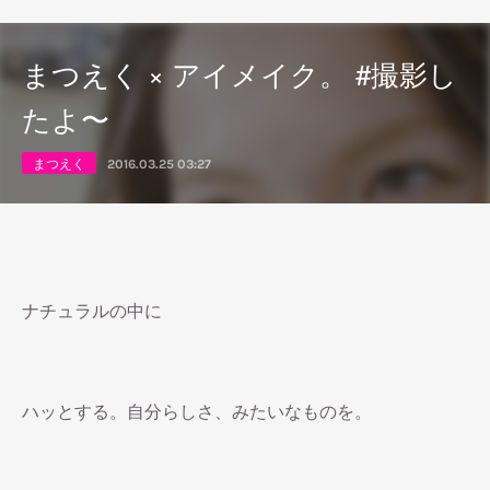
まつえく × アイメイク。 #撮影し
たよ〜
まつえく
2016.03.25 03:27
ナチュラルの中に
ハッとする。自分らしさ、みたいなものを。