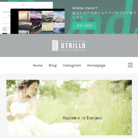
Ameba Owndで
あなただけのホームページやブログをつ
くろう
今すぐ試す
home
Blog
Instagram
Homepage
姉妹店 PORTE BLEUE