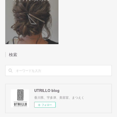
検索
UTRILLO blog
香川県、宇多津、美容室、まつえく
フォロー