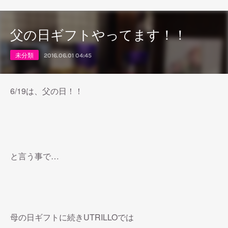
父の日ギフトやってます！！
未分類
2016.06.01 04:45
6/19は、父の日！！
と言う事で…
母の日ギフトに続きUTRILLOでは