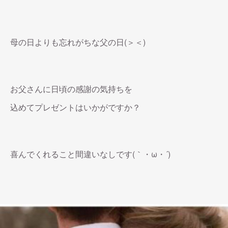
母の日よりも忘れがちな父の日(＞＜)
お父さんに日頃の感謝の気持ちを
込めてプレゼントはいかがですか？
喜んでくれること間違いなしです(｀・ω・´)