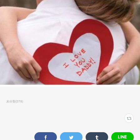
未分類
(
378
)