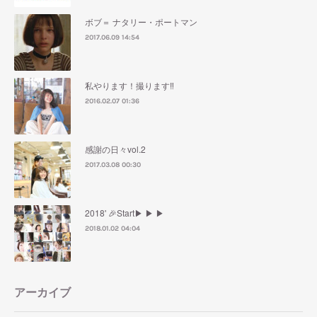
ボブ＝ ナタリー・ポートマン
2017.06.09 14:54
私やります！撮ります‼︎
2016.02.07 01:36
感謝の日々vol.2
2017.03.08 00:30
2018' 🎉Start▶︎ ▶︎ ▶︎
2018.01.02 04:04
アーカイブ