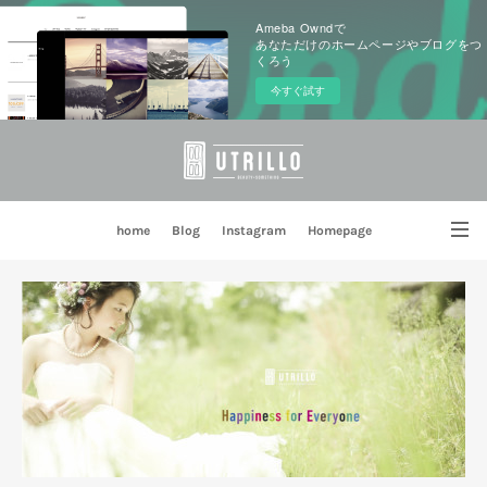
Ameba Owndで
あなただけのホームページやブログをつ
くろう
今すぐ試す
home
Blog
Instagram
Homepage
姉妹店 PORTE BLEUE