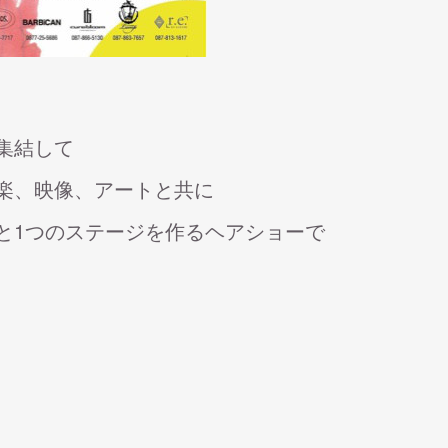
集結して
楽、映像、アートと共に
と1つのステージを作るヘアショーで