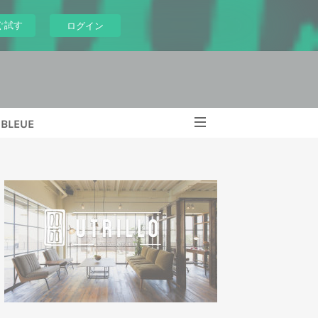
ぐ試す
ログイン
BLEUE