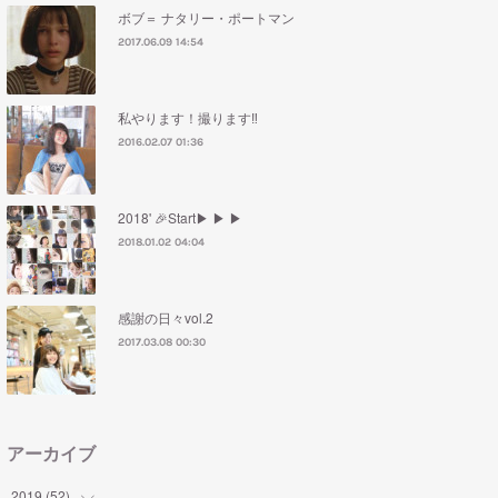
ボブ＝ ナタリー・ポートマン
2017.06.09 14:54
私やります！撮ります‼︎
2016.02.07 01:36
2018' 🎉Start▶︎ ▶︎ ▶︎
2018.01.02 04:04
感謝の日々vol.2
2017.03.08 00:30
アーカイブ
2019
(
52
)