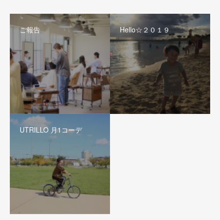
ご報告
Hello☆２０１９
UTRILLO 月1コーデ