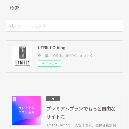
検索
UTRILLO blog
香川県、宇多津、美容室、まつえく
フォロー
PR
プレミアムプランでもっと自由な
サイトに
Ameba Owndで、広告非表示、画像容量無制