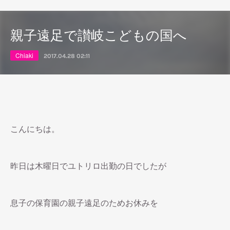
親子遠足で讃岐こどもの国へ
Chiaki
2017.04.28 02:11
こんにちは。
昨日は木曜日でユトリロ出勤の日でしたが
息子の保育園の親子遠足のためお休みを