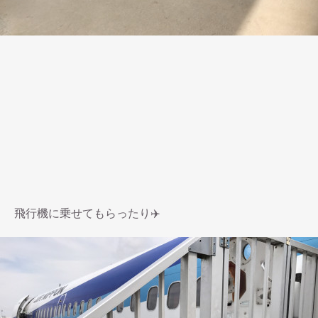
飛行機に乗せてもらったり✈️