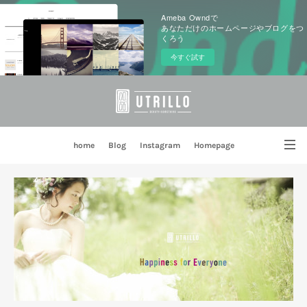
Ameba Owndで
あなただけのホームページやブログをつ
くろう
今すぐ試す
home
Blog
Instagram
Homepage
姉妹店 PORTE BLEUE