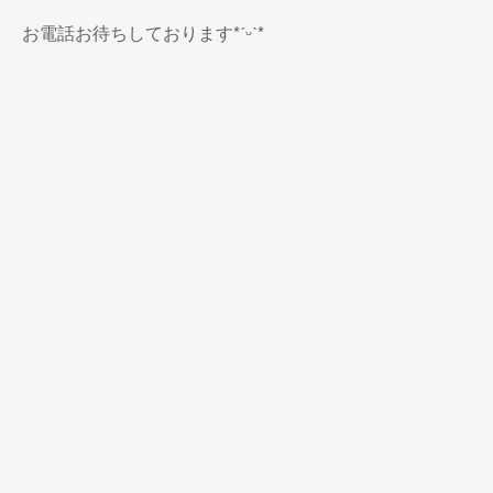
お電話お待ちしております*ˊᵕˋ*