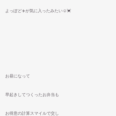
よっぽど✈️が気に入ったみたい☺️💓
お昼になって
早起きしてつくったお弁当も
お得意の計算スマイルで交し