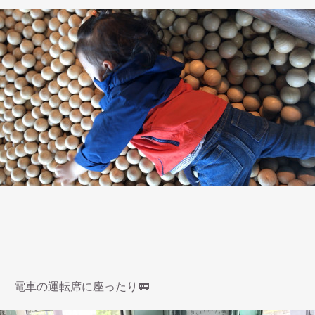
電車の運転席に座ったり🚃