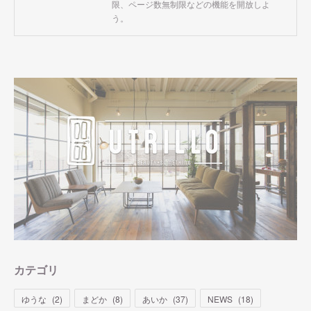
限、ページ数無制限などの機能を開放しよ
う。
カテゴリ
ゆうな
(
2
)
まどか
(
8
)
あいか
(
37
)
NEWS
(
18
)