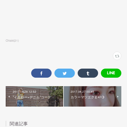
Chiaki
(
21
)
2017.04.28 12:52
2017.04.27 00:45
"イエロー×デニム"コーデ
カラーマツエク🍐🍉🍋
関連記事