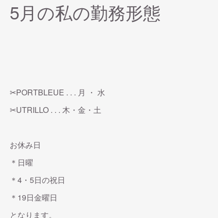
5月の私の勤務形態
‪✂︎‬PORTBLEUE . . ‪. 月 ・ 水
‪✂︎‬UTRILLO . . . 木・金・土
お休み日
＊日曜
＊4・5日の祝日
＊19日金曜日
となります。