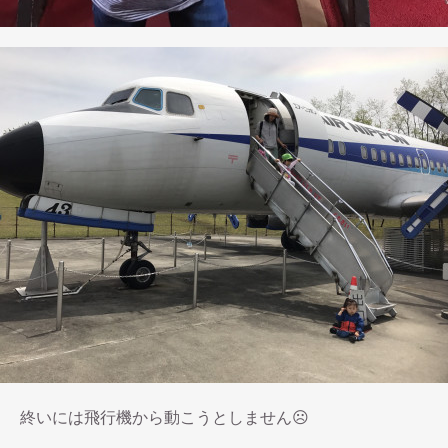
終いには飛行機から動こうとしません☹️