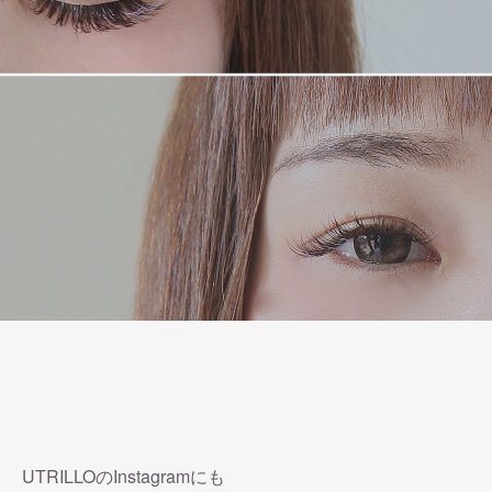
UTRILLOのInstagramにも