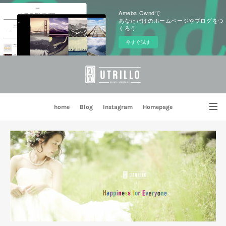
Ameba Owndで
あなただけのホームページやブログをつ
くろう
今すぐ試す
home
Blog
Instagram
Homepage
姉妹店 PORTE BLEUE