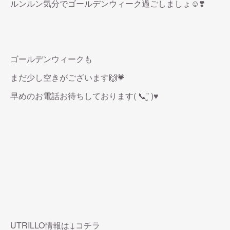
ルンルン気分でゴールデンウィーク過ごしましょ☺️❣️
ゴールデンウィークも
まだ少し空きがございます🙌💗
早めのお電話お待ちしております( 📞¨̮ )♥
UTRILLO情報は↓コチラ