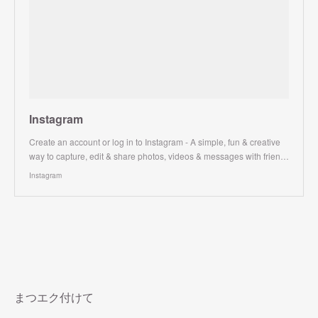
Instagram
Create an account or log in to Instagram - A simple, fun & creative
way to capture, edit & share photos, videos & messages with frien…
Instagram
まつエク付けて