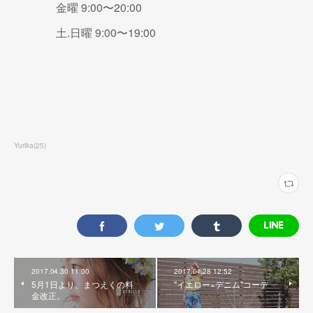
金曜 9:00〜20:00
土.日曜 9:00〜19:00
Yurika
(
25
)
2017.04.30 11:00
2017.04.28 12:52
5月1日より、まつえくの料
"イエロー×デニム"コーデ
金改正。