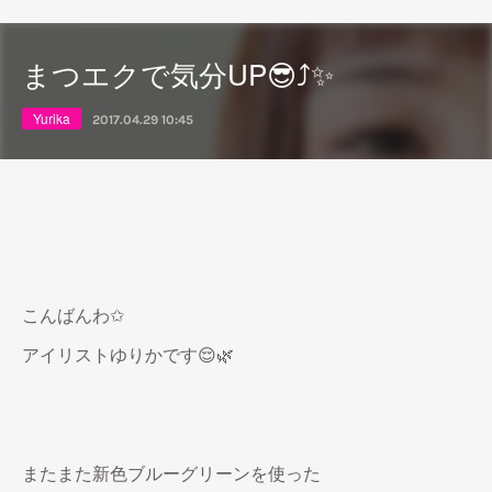
まつエクで気分UP😎⤴✨
Yurika
2017.04.29 10:45
こんばんわ✩
アイリストゆりかです😌🌿
またまた新色ブルーグリーンを使った