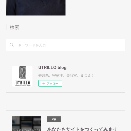
検索
UTRILLO blog
香川県、宇多津、美容室、まつえく
フォロー
PR
あなたもサイトをつくってみませ