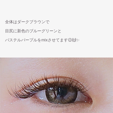
全体はダークブラウンで
目尻に新色のブルーグリーンと
パステルパープルをmixさせてます😉🙌✨