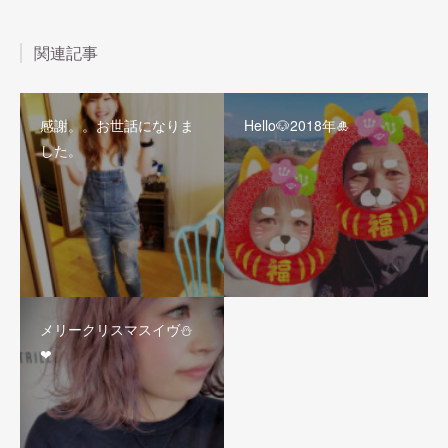
関連記事
感謝。。お世話になりま
Hello🐶2018年🎍
した。
メリークリスマスイヴ⛄
❤