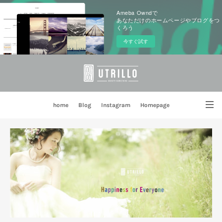
Ameba Owndで
あなただけのホームページやブログをつ
くろう
今すぐ試す
home
Blog
Instagram
Homepage
姉妹店 PORTE BLEUE