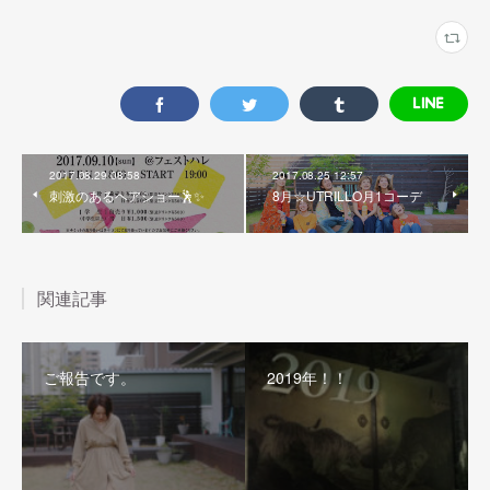
2017.08.29 08:58
2017.08.25 12:57
刺激のあるヘアショー🕺✨
8月☆UTRILLO月1コーデ
関連記事
ご報告です。
2019年！！