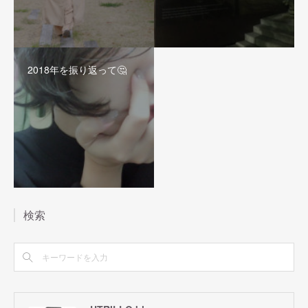
2018年を振り返って🤔
検索