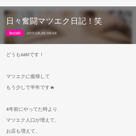
日々奮闘マツエク日記！笑
Isozaki
2017.08.28 08:58
どうもsakiです！
マツエクに復帰して
もう少しで半年です🔥
4年前にやってた時より
マツエク人口が増えて、
お店も増えて、