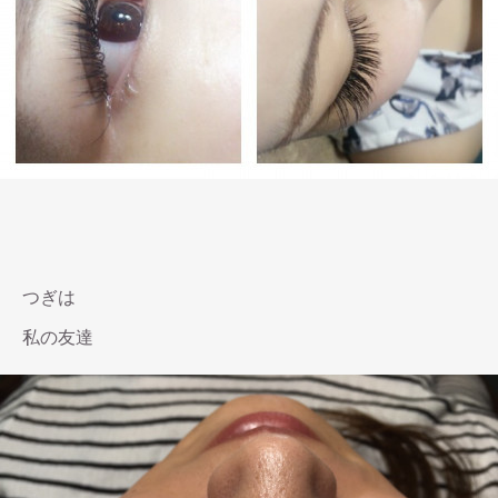
つぎは
私の友達