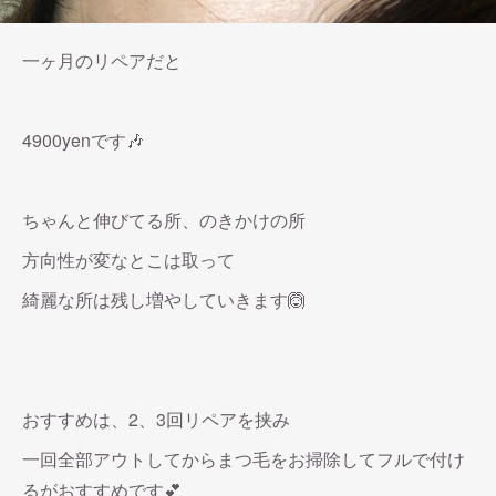
一ヶ月のリペアだと
4900yenです🎶
ちゃんと伸びてる所、のきかけの所
方向性が変なとこは取って
綺麗な所は残し増やしていきます🙆
おすすめは、2、3回リペアを挟み
一回全部アウトしてからまつ毛をお掃除してフルで付け
るがおすすめです💕