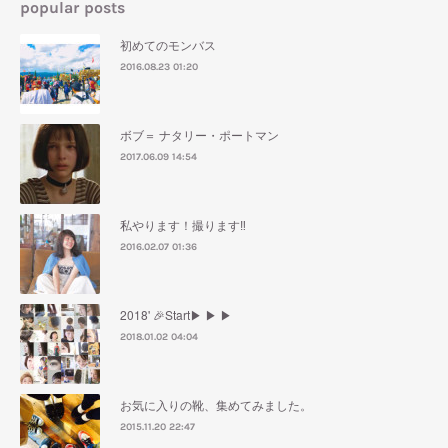
popular posts
初めてのモンバス
2016.08.23 01:20
ボブ＝ ナタリー・ポートマン
2017.06.09 14:54
私やります！撮ります‼︎
2016.02.07 01:36
2018' 🎉Start▶︎ ▶︎ ▶︎
2018.01.02 04:04
お気に入りの靴、集めてみました。
2015.11.20 22:47