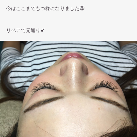
今はここまでもつ様になりました😸
リペアで元通り💕