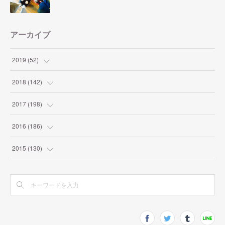
アーカイブ
2019
(
52
)
(
1
)
2018
(
142
)
(
2
)
(
4
)
2017
(
198
)
(
2
)
(
9
)
(
10
)
2016
(
186
)
(
7
)
(
10
)
(
19
)
(
9
)
2015
(
130
)
(
8
)
(
9
)
(
12
)
(
8
)
(
9
)
(
6
)
(
17
)
(
11
)
(
27
)
(
22
)
(
13
)
(
17
)
(
17
)
(
9
)
(
11
)