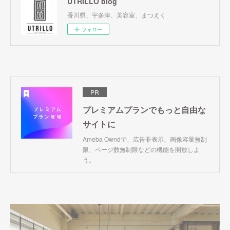
UTRILLO blog
香川県、宇多津、美容室、まつえく
フォロー
PR
プレミアムプランでもっと自由な
サイトに
Ameba Owndで、広告非表示、画像容量無制
限、ページ数無制限などの機能を開放しよ
う。