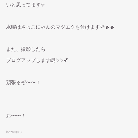
いと思ってます✨
水曜はさっこにゃんのマツエクを付けます🌞🔥🔥
また、撮影したら
ブログアップします🙆✨✨💕
頑張るぞ〜〜！
お〜〜！
Isozaki
(
38
)