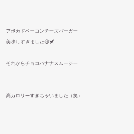
アボカドベーコンチーズバーガー
美味しすぎました😆💓
それからチョコバナナスムージー
高カロリーすぎちゃいました（笑）