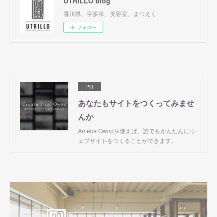
UTRILLO blog
香川県、宇多津、美容室、まつえく
フォロー
PR
あなたもサイトをつくってみませ
んか
Ameba Owndを使えば、誰でもかんたんにウ
ェブサイトをつくることができます。