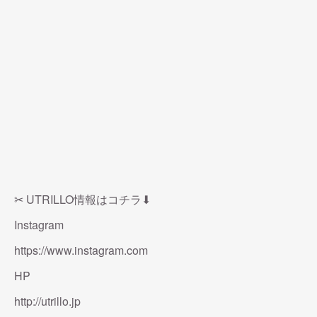
✂︎ UTRILLO情報はコチラ⬇︎
Instagram
https://www.instagram.com
HP
http://utrillo.jp