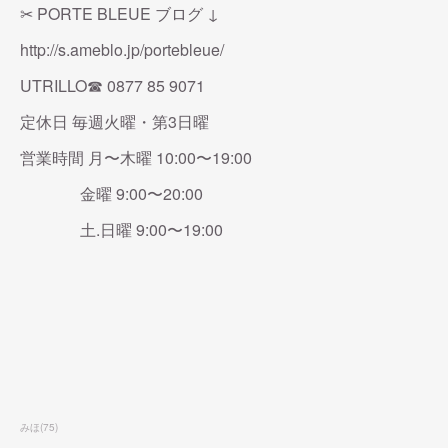
✂︎ PORTE BLEUE ブログ ↓
http://s.ameblo.jp/portebleue/
UTRILLO☎︎ 0877 85 9071
定休日 毎週火曜・第3日曜
営業時間 月〜木曜 10:00〜19:00
金曜 9:00〜20:00
土.日曜 9:00〜19:00
みほ
(
75
)