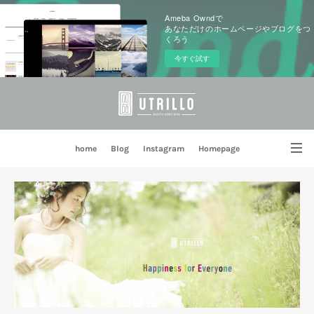
Ameba Owndで
あなただけのホームページやブログをつ
くろう
今すぐ試す
home
Blog
Instagram
Homepage
姉妹店 PORTE BLEUE