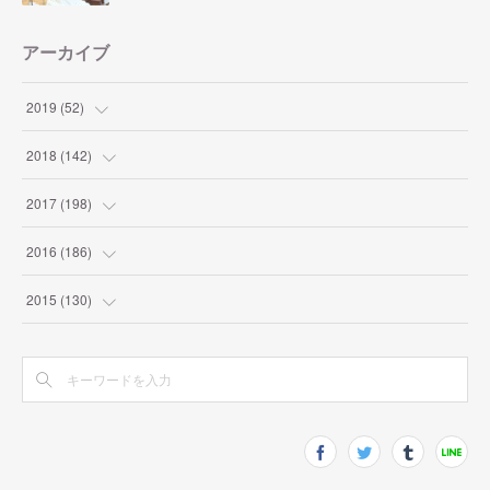
アーカイブ
2019
(
52
)
(
1
)
2018
(
142
)
(
2
)
(
4
)
2017
(
198
)
(
2
)
(
9
)
(
10
)
2016
(
186
)
(
7
)
(
10
)
(
19
)
(
9
)
2015
(
130
)
(
8
)
(
9
)
(
12
)
(
8
)
(
9
)
(
6
)
(
17
)
(
11
)
(
27
)
(
22
)
(
13
)
(
17
)
(
17
)
(
9
)
(
11
)
(
13
)
(
6
)
(
9
)
(
12
)
(
20
)