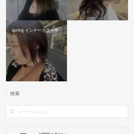
spring インナーカラー💜
検索