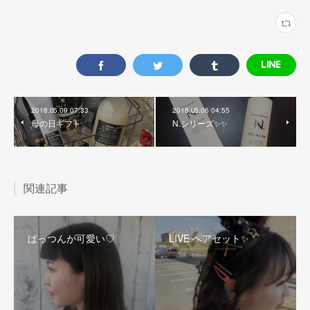
2018.05.09 07:33
2018.05.06 04:55
母の日ギフト
N.シリーズ✨✨
関連記事
ぱっつんが可愛い♡
LIVE ヘアセット✨