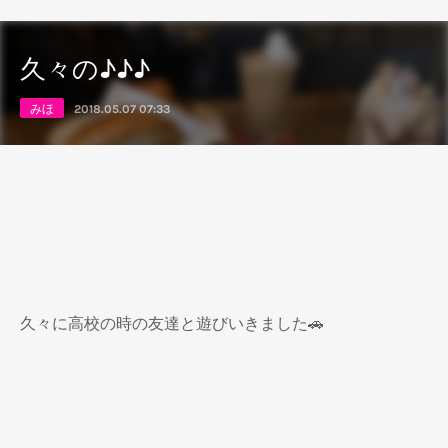
久々の♪♪♪
みほ
2018.05.07 07:33
久々に高校の時の友達と遊びいきました🚗