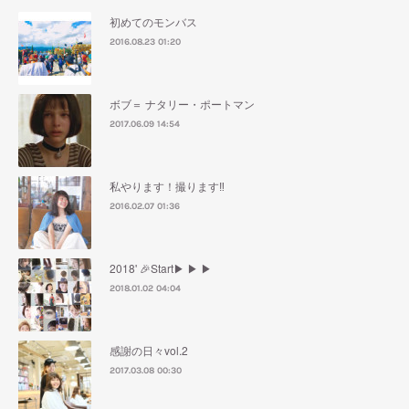
初めてのモンバス
2016.08.23 01:20
ボブ＝ ナタリー・ポートマン
2017.06.09 14:54
私やります！撮ります‼︎
2016.02.07 01:36
2018' 🎉Start▶︎ ▶︎ ▶︎
2018.01.02 04:04
感謝の日々vol.2
2017.03.08 00:30