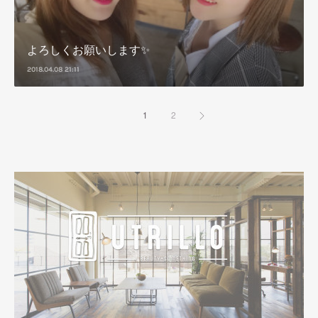
よろしくお願いします✨
2018.04.08 21:11
1
2