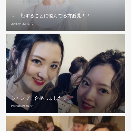
＃ 短することに悩んでる方必見！！
2018.04.22 12:10
シャンプー合格しました✨
2018.04.21 15:38