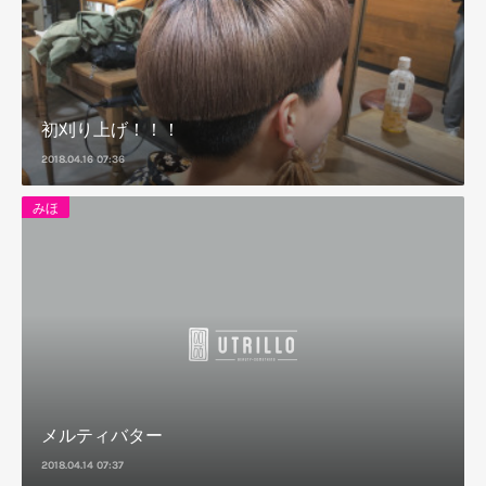
初刈り上げ！！！
2018.04.16 07:36
みほ
メルティバター
2018.04.14 07:37