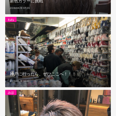
新色カラーに挑戦
2018.04.19 07:35
ねね
神戸に行ったら、ぜひここへ！！！
2018.04.18 14:47
みほ