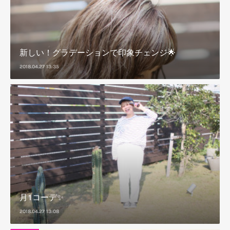
新しい！グラデーションで印象チェンジ🌟
2018.04.27 13:35
月1コーデ✨
2018.04.27 13:08