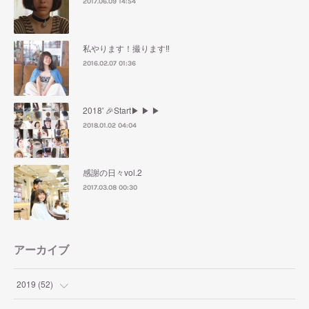
2017.06.09 14:54
私やります！撮ります‼︎
2016.02.07 01:36
2018' 🎉Start▶︎ ▶︎ ▶︎
2018.01.02 04:04
感謝の日々vol.2
2017.03.08 00:30
アーカイブ
2019
(
52
)