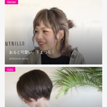
Sanae
あると可愛い、下まつ毛！
2018.04.25 04:25
ねね